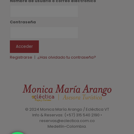
Nombre de usuario o correo electrónico
Contraseña
Registrarse
|
¿Has olvidado tu contraseña?
© 2024 Monica María Arango / Ecléctica VT
Info & Reservas: (+57) 315 540 2190 •
reservas@eclectica.com.co
Medellín~Colombia.