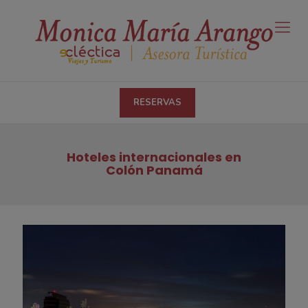
RESERVAS
Hoteles internacionales en
Colón Panamá