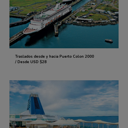
Traslados desde y hacia Puerto Colon 2000
Traslados desde y hacia Puerto Colon 2000
/ Desde USD $28
/ Desde USD $28