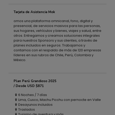
Tarjeta de Asistencia Mok
Tarjeta de Asistencia Mok
omos una plataforma omnicanal, fono, digital y
presencial, de servicios masivos para las personas,
sus hogares, vehículos y bienes, viajes y salud, entre
otros. Entregamos y creamos soluciones integrales
para nuestros Sponsors y sus clientes, a través de
planes incluidos en seguros. Trabajamos y
contamos con el respaldo de más de 120 empresas
líderes en sus rubros de Chile, Perú, Colombia y
México.
Plan Perú Grandioso 2025
Plan Perú Grandioso 2025
/ Desde USD $871
6 Noches / 7 días
/ Desde USD $871
Lima, Cusco, Machu Picchu con pernocte en Valle
Desayunos incluidos
Traslados
Turismo de aventura y más