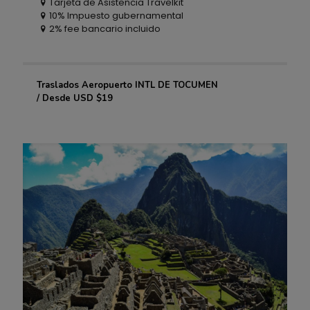
Tarjeta de Asistencia Travelkit
10% Impuesto gubernamental
2% fee bancario incluido
Traslados Aeropuerto INTL DE TOCUMEN
Traslados Aeropuerto INTL DE TOCUMEN
/ Desde USD $19
/ Desde USD $19