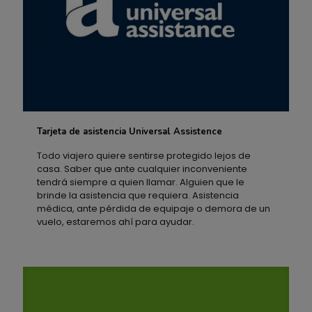
Tarjeta de asistencia Universal Assistence
Tarjeta de asistencia Universal Assistence
Todo viajero quiere sentirse protegido lejos de
casa. Saber que ante cualquier inconveniente
tendrá siempre a quien llamar. Alguien que le
brinde la asistencia que requiera. Asistencia
médica, ante pérdida de equipaje o demora de un
vuelo, estaremos ahí para ayudar.