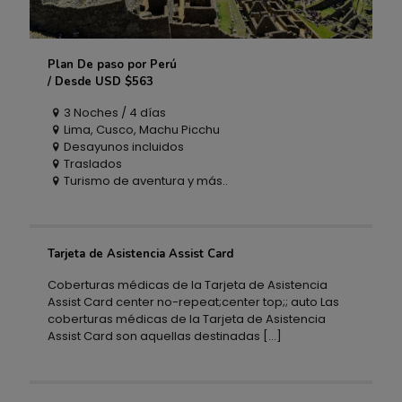
Plan De paso por Perú
Plan De paso por Perú
/ Desde USD $563
3 Noches / 4 días
/ Desde USD $563
Lima, Cusco, Machu Picchu
Desayunos incluidos
Traslados
Turismo de aventura y más..
Tarjeta de Asistencia Assist Card
Tarjeta de Asistencia Assist Card
Coberturas médicas de la Tarjeta de Asistencia
Assist Card center no-repeat;center top;; auto Las
coberturas médicas de la Tarjeta de Asistencia
Assist Card son aquellas destinadas
[…]