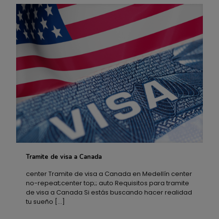
Tramite de visa a Canada
Tramite de visa a Canada
center Tramite de visa a Canada en Medellín center
no-repeat;center top;; auto Requisitos para tramite
de visa a Canada Si estás buscando hacer realidad
tu sueño
[…]