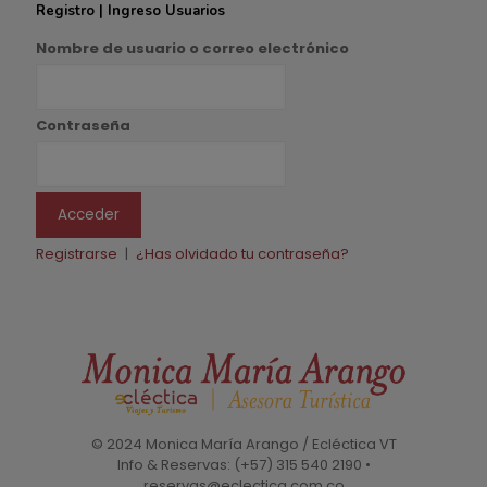
Registro | Ingreso Usuarios
Nombre de usuario o correo electrónico
Contraseña
Registrarse
|
¿Has olvidado tu contraseña?
© 2024 Monica María Arango / Ecléctica VT
Info & Reservas: (+57) 315 540 2190 •
reservas@eclectica.com.co