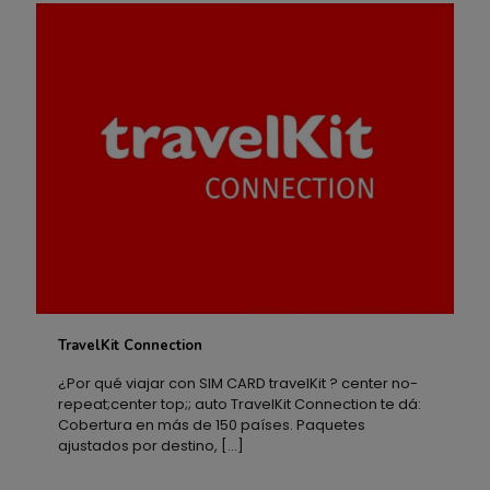
TravelKit Connection
TravelKit Connection
¿Por qué viajar con SIM CARD travelKit ? center no-
repeat;center top;; auto TravelKit Connection te dá:
Cobertura en más de 150 países. Paquetes
ajustados por destino,
[…]