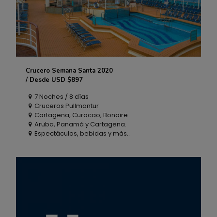
Crucero Semana Santa 2020
Crucero Semana Santa 2020
/ Desde USD $897
7 Noches / 8 días
/ Desde USD $897
Cruceros Pullmantur
Cartagena, Curacao, Bonaire
Aruba, Panamá y Cartagena.
Espectáculos, bebidas y más..