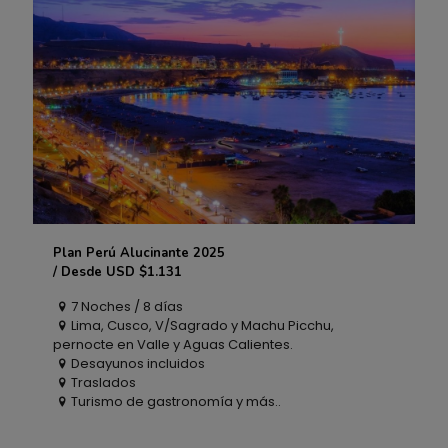
Plan Perú Alucinante 2025
Plan Perú Alucinante 2025
/ Desde USD $1.131
7 Noches / 8 días
/ Desde USD $1.131
Lima, Cusco, V/Sagrado y Machu Picchu,
pernocte en Valle y Aguas Calientes.
Desayunos incluidos
Traslados
Turismo de gastronomía y más..