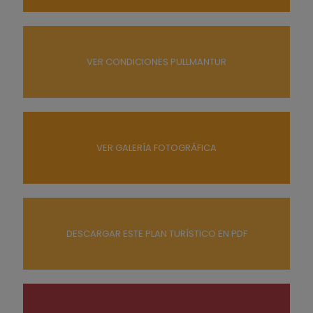
VER CONDICIONES PULLMANTUR
VER GALERÍA FOTOGRÁFICA
DESCARGAR ESTE PLAN TURÍSTICO EN PDF