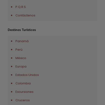
P.Q.R.S.
Contáctenos
Destinos Turísticos
Panamá
Perú
México
Europa
Estados Unidos
Colombia
Excursiones
Cruceros