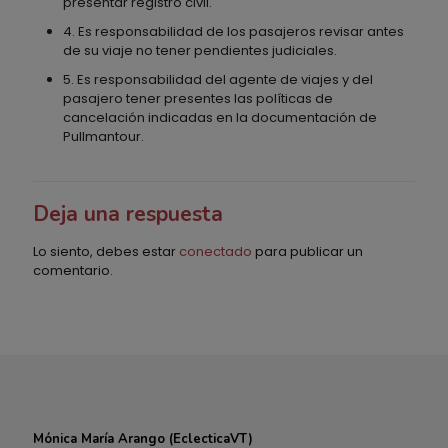
presentar registro civil.
4. Es responsabilidad de los pasajeros revisar antes
de su viaje no tener pendientes judiciales.
5. Es responsabilidad del agente de viajes y del
pasajero tener presentes las políticas de
cancelación indicadas en la documentación de
Pullmantour.
Deja una respuesta
Lo siento, debes estar
conectado
para publicar un
comentario.
Mónica María Arango (EclecticaVT)