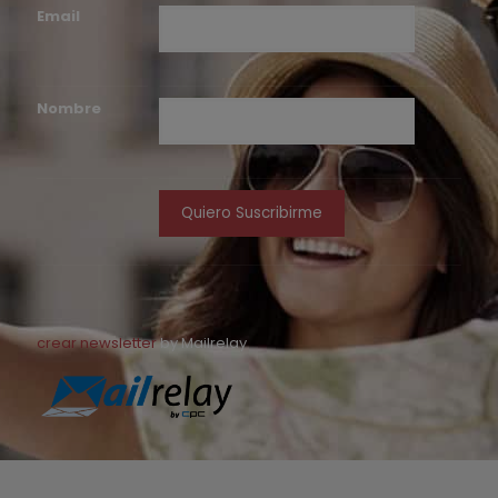
Email
Nombre
crear newsletter
by Mailrelay