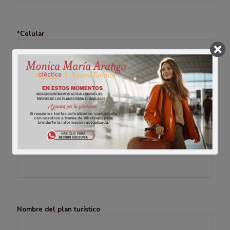
*Celular
*Ciudad de origen
*Destino de tu interés
Nombre del plan turístico