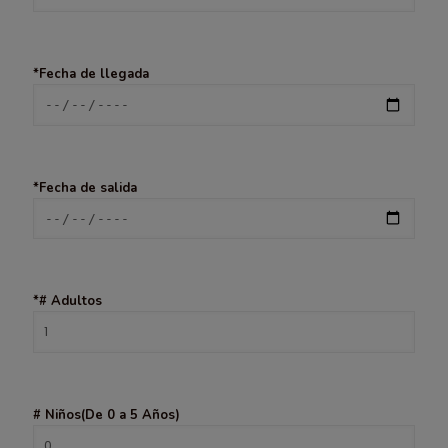
*Fecha de llegada
*Fecha de salida
*# Adultos
# Niños(De 0 a 5 Años)