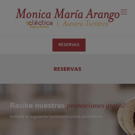
RESERVAS
RESERVAS
Recibe nuestras
promociones gratis!
Rellene el siguiente formulario para suscribirse.