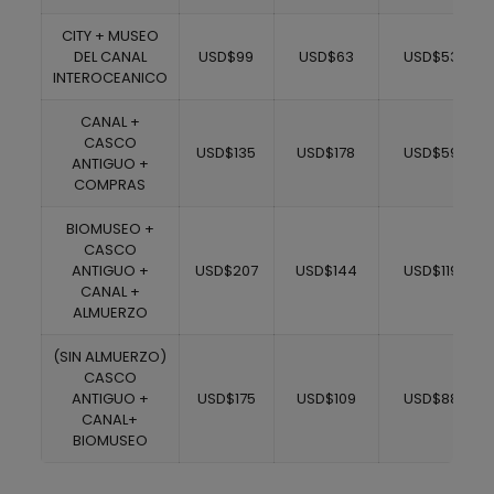
CITY + MUSEO
DEL CANAL
USD$99
USD$63
USD$53
INTEROCEANICO
CANAL +
CASCO
USD$135
USD$178
USD$59
ANTIGUO +
COMPRAS
BIOMUSEO +
CASCO
ANTIGUO +
USD$207
USD$144
USD$119
CANAL +
ALMUERZO
(SIN ALMUERZO)
CASCO
ANTIGUO +
USD$175
USD$109
USD$88
CANAL+
BIOMUSEO