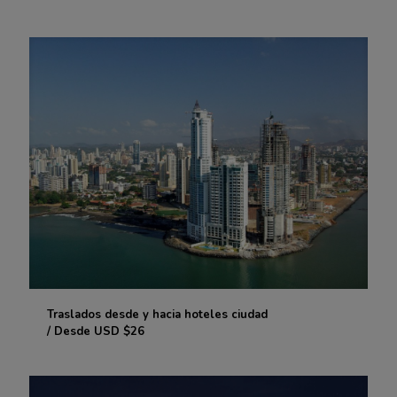
/ Desde USD $28
Traslados desde y hacia hoteles ciudad
Traslados desde y hacia hoteles ciudad
/ Desde USD $26
/ Desde USD $26