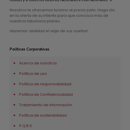
hoteles y a todos los destinos nacionales e internacionales.
→
Nosotros le ofrecemos turismo al precio justo. Haga clic
en la oferta de su interés para que conozca más de
nuestros fabulosos planes.
Hacemos realidad el viaje de sus sueños!
Políticas Corporativas
Acerca de nosotros
Política de uso
Política de responsabilidad
Política de Confidencialidad
Tratamiento de información
Política de sostenibilidad
P.Q.R.S.