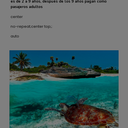
es de 2 a 9 años, después de los 9 años pagan como
pasajeros adultos
center
no-repeat;center top;;
auto