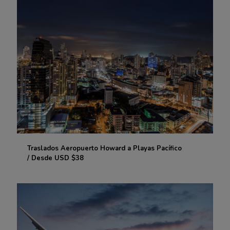
Traslados Aeropuerto Howard a Playas Pacífico
Traslados Aeropuerto Howard a Playas Pacífico
/ Desde USD $38
/ Desde USD $38