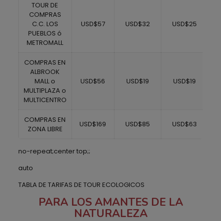
TOUR DE
COMPRAS
C.C. LOS
USD$57
USD$32
USD$25
PUEBLOS ó
METROMALL
COMPRAS EN
ALBROOK
MALL o
USD$56
USD$19
USD$19
MULTIPLAZA o
MULTICENTRO
COMPRAS EN
USD$169
USD$85
USD$63
ZONA LIBRE
no-repeat;center top;;
auto
TABLA DE TARIFAS DE TOUR ECOLOGICOS
PARA LOS AMANTES DE LA
NATURALEZA