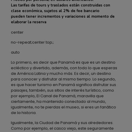
Las tarifas de tours y traslados están construidas con
clase económica, sujetos al 2% de fee bancario
pueden tener incrementos y variaciones al momento de
elaborar la reserva
center
no-repeat;center top;;
auto
Lo primero, es decir que Panamá es que es un destino
ecléctico y divertido, además, con todo lo que esperas
de América Latina y mucho más. Es decir, un destino
para conocer y disfrutar al mismo tiempo. Lo segundo,
es que hacer turismo en Panamá significa disfrutar sus
paisajes, también, sus sitios de interés turístico, como
por ejemplo, El Canal de Panamá, maravilla que
ciertamente, ha mantenido conectado al mundo,
igualmente, no te pierdas el museo, si eres un fanático
de la historia.
Igualmente, la Ciudad de Panamá y sus alrededores.
Como por ejemplo, el casco viejo, este seguramente